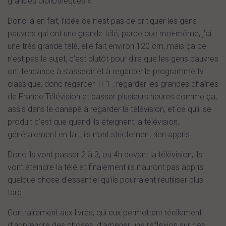
grandes bibliothèques ».
Donc là en fait, l’idée ce n’est pas de critiquer les gens
pauvres qui ont une grande télé, parce que moi-même, j’ai
une très grande télé, elle fait environ 120 cm, mais ça ce
n’est pas le sujet, c’est plutôt pour dire que les gens pauvres
ont tendance à s’asseoir et à regarder le programme tv
classique, donc regarder TF1 , regarder les grandes chaînes
de France Télévision et passer plusieurs heures comme ça,
assis dans le canapé à regarder la télévision, et ce qu’il se
produit c’est que quand ils éteignent la télévision,
généralement en fait, ils n’ont strictement rien appris.
Donc ils vont passer 2 à 3, ou 4h devant la télévision, ils
vont éteindre la télé et finalement ils n’auront pas appris
quelque chose d’essentiel qu’ils pourraient réutiliser plus
tard.
Contrairement aux livres, qui eux permettent réellement
d’apprendre des choses, d’amener une réflexion sur des