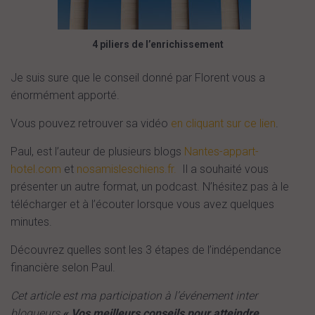
4 piliers de l’enrichissement
Je suis sure que le conseil donné par Florent vous a
énormément apporté.
Vous pouvez retrouver sa vidéo
en cliquant sur ce lien
.
Paul, est l’auteur de plusieurs blogs
Nantes-appart-
hotel.com
et
nosamisleschiens.fr.
Il a souhaité vous
présenter un autre format, un podcast. N’hésitez pas à le
télécharger et à l’écouter lorsque vous avez quelques
minutes.
Découvrez quelles sont les 3 étapes de l’indépendance
financière selon Paul.
Cet article est ma participation à l’événement inter
blogueurs
« Vos meilleurs conseils pour atteindre