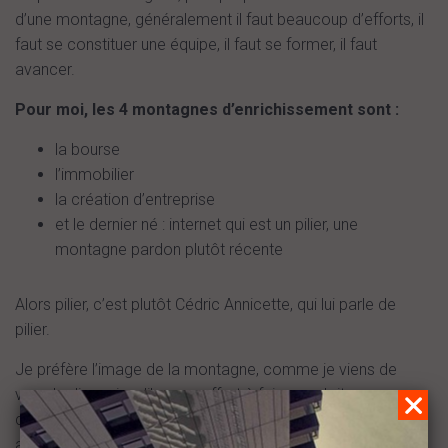
d’une montagne, généralement il faut beaucoup d’efforts, il
faut se constituer une équipe, il faut se former, il faut
avancer.
Pour moi, les 4 montagnes d’enrichissement sont :
la bourse
l’immobilier
la création d’entreprise
et le dernier né : internet qui est un pilier, une
montagne pardon plutôt récente
Alors pilier, c’est plutôt Cédric Annicette, qui lui parle de
pilier.
Je préfère l’image de la montagne, comme je viens de
vous le dire puisqu’il y a un effort à faire, on doit se
constituer une équipe, on doit avancer pour justement
atteindre le sommet de cette montagne d’enrichissement