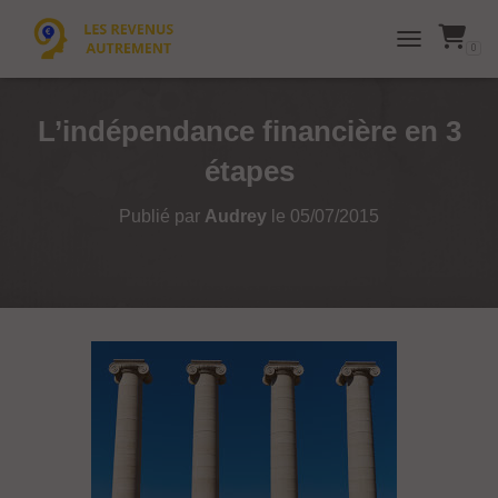
0
TOGGLE NAVI
L’indépendance financière en 3
étapes
Publié par
Audrey
le
05/07/2015