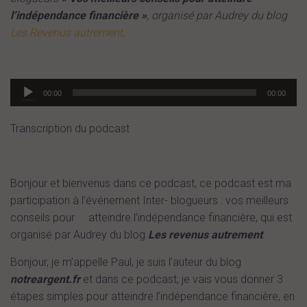
l’indépendance financière »
, organisé par Audrey du blog
Les Revenus autrement
.
Lecteur
00:00
00:00
audio
Transcription du podcast
Bonjour et bienvenus dans ce podcast, ce podcast est ma
participation à l’événement Inter- blogueurs : vos meilleurs
conseils pour atteindre l’indépendance financière, qui est
organisé par Audrey du blog
Les revenus autrement
.
Bonjour, je m’appelle Paul, je suis l’auteur du blog
notreargent.fr
et dans ce podcast, je vais vous donner 3
étapes simples pour atteindre l’indépendance financière, en