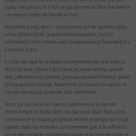
sujets bien précis et c’est ce qui permet de faire travailler le
cerveau et d’aller de l’avant en fait.
Moi j’étais pareil, alors « Les pauvres ont de grandes télés
et les riches ont de grandes bibliothèques », moi j’ai
commencé mon chemin vers l’indépendance financière, il y
a environ 3 ans.
A cette époque là, je jouais énormément aux jeux vidéos,
donc les jeux vidéos c’est pareil, je jouais sur ma grande
télé, j’allumais ma console, je jouais plusieurs heures, quand
j’éteignais ma console, finalement, je n’avais rien appris et
ma vie n’avait pas avancée d’un centimètre.
Alors, ça va, j’ai de la chance, j’adore lire et je dévore
énormément de livres donc ce que vous allais faire, c’est
commencer à réduire progressivement le temps que vous
passez dans les activités qui n’amènent pas à la réflexion,
on va dire regarder la télévision, jouer à la console, jouer à