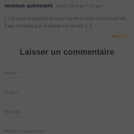
revenus autrement
· 09/07/2015 at 11:21 pm
[…] Si vous souhaitez écouter ou ré-écouter le podcast de
Paul, n’hésitez pas à cliquer sur ce lien. […]
REPLY
Laisser un commentaire
Name
*
Email
*
Website
What's on your mind?