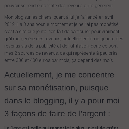
pouvoir se rendre compte des revenus qu’ils génèrent.
Mon blog sur les chiens, quant à lui, je l’ai lancé en avril
2012, il a 3 ans pour le moment et je ne l’ai pas monétisé,
c’est à dire que je n’ai rien fait de particulier pour vraiment
qu’il me génère des revenus, actuellement il me génère des
revenus via de la publicité et de l’affiliation, donc ce sont
mes 2 sources de revenus, ce qui représente à peu près
entre 300 et 400 euros par mois, ça dépend des mois.
Actuellement, je me concentre
sur sa monétisation, puisque
dans le blogging, il y a pour moi
3 façons de faire de l’argent :
La 1ere est celle qui rapporte le plus : c’est de créer