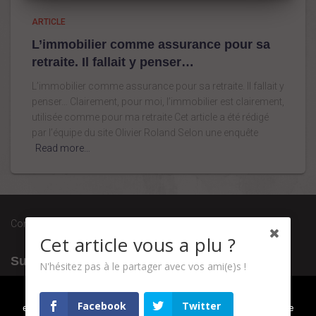
ARTICLE
L’immobilier comme assurance pour sa
retraite. Il fallait y penser…
L’immobilier comme assurance pour sa retraite. Il fallait y
penser… Clairement, pour moi, l’immobilier est clairement,
utilisée comme pour ma retraite Cet article a été rédigé
par l’équipe du site Olivier Roland Selon une enquête
Read more…
Conditions générales de vente
Cet article vous a plu ?
Suivez-nous
N'hésitez pas à le partager avec vos ami(e)s !
Nous utilisons des cookies pour vous garantir la meilleure
Facebook
Twitter
expérience sur notre site web. Si vous continuez à utiliser ce