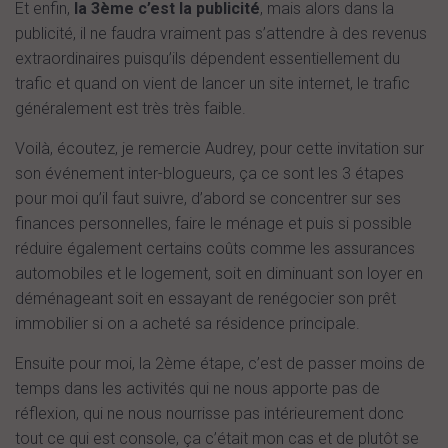
Et enfin,
la 3ème c’est la publicité
, mais alors dans la
publicité, il ne faudra vraiment pas s’attendre à des revenus
extraordinaires puisqu’ils dépendent essentiellement du
trafic et quand on vient de lancer un site internet, le trafic
généralement est très très faible.
Voilà, écoutez, je remercie Audrey, pour cette invitation sur
son événement inter-blogueurs, ça ce sont les 3 étapes
pour moi qu’il faut suivre, d’abord se concentrer sur ses
finances personnelles, faire le ménage et puis si possible
réduire également certains coûts comme les assurances
automobiles et le logement, soit en diminuant son loyer en
déménageant soit en essayant de renégocier son prêt
immobilier si on a acheté sa résidence principale.
Ensuite pour moi, la 2ème étape, c’est de passer moins de
temps dans les activités qui ne nous apporte pas de
réflexion, qui ne nous nourrisse pas intérieurement donc
tout ce qui est console, ça c’était mon cas et de plutôt se