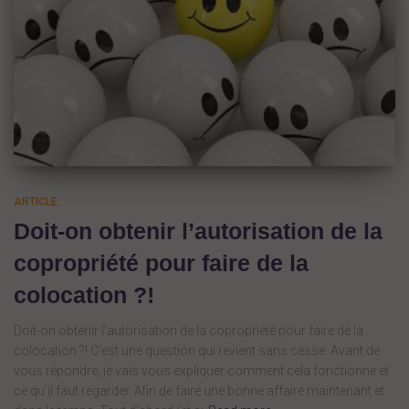
ARTICLE
Doit-on obtenir l’autorisation de la
copropriété pour faire de la
colocation ?!
Doit-on obtenir l’autorisation de la copropriété pour faire de la
colocation ?! C’est une question qui revient sans cesse. Avant de
vous répondre, je vais vous expliquer comment cela fonctionne et
ce qu’il faut regarder. Afin de faire une bonne affaire maintenant et