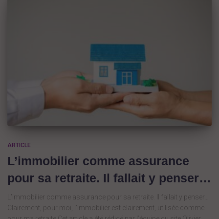
ARTICLE
L’immobilier comme assurance
pour sa retraite. Il fallait y penser…
L’immobilier comme assurance pour sa retraite. Il fallait y penser…
Clairement, pour moi, l’immobilier est clairement, utilisée comme
pour ma retraite Cet article a été rédigé par l’équipe du site Olivier