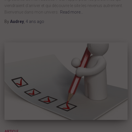
viendraient d’arriver et qui découvre le site les revenus autrement.
Bienvenue dans mon univers.
Read more…
By
Audrey
,
4 ans
ago
ARTICLE