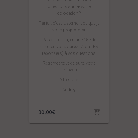
questions sur la/votre
colocation ?
Parfait c’est justement ce que je
vous propose ici.
Pas de blabla, en une 15e de
minutes vous aurez LA ou LES
réponse(s) à vos questions.
Réservez tout de suite votre
créneau
A très vite.
Audrey
30,00
€