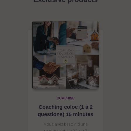
COACHING
Coaching coloc (1 à 2
questions) 15 minutes
Vous avez besoin d’une
réponse rapide à 1 ou 2