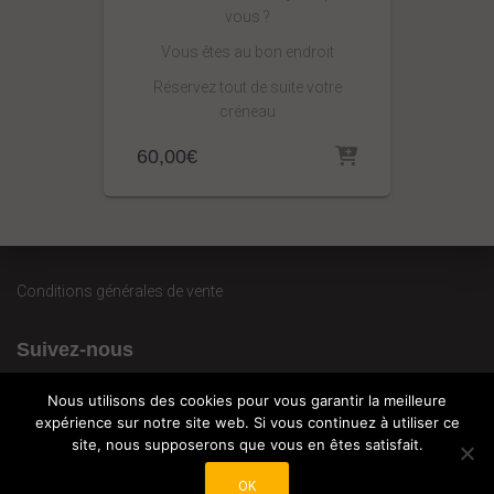
vous ?
Vous êtes au bon endroit
Réservez tout de suite votre
créneau
60,00
€
Conditions générales de vente
Suivez-nous
Nous utilisons des cookies pour vous garantir la meilleure
expérience sur notre site web. Si vous continuez à utiliser ce
site, nous supposerons que vous en êtes satisfait.
OK