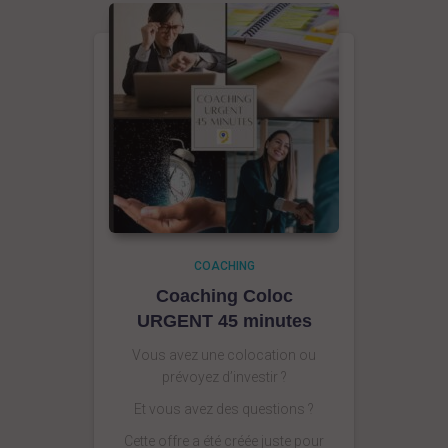
COACHING
Coaching Coloc
URGENT 45 minutes
Vous avez une colocation ou
prévoyez d’investir ?
Et vous avez des questions ?
Cette offre a été créée juste pour