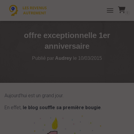
0
TOGGLE NAVI
offre exceptionnelle 1er
anniversaire
Publié par
Audrey
le
10/03/2015
Aujourd’hui est un grand jour.
En effet,
le blog souffle sa première bougie
.