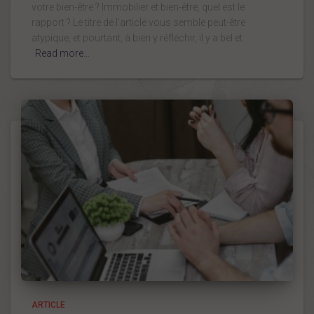
votre bien-être ? Immobilier et bien-être, quel est le
rapport ? Le titre de l’article vous semble peut-être
atypique, et pourtant, à bien y réfléchir, il y a bel et
Read more…
ARTICLE