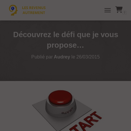
0
TOGGLE NAVI
Découvrez le défi que je vous
propose…
Publié par
Audrey
le
26/03/2015