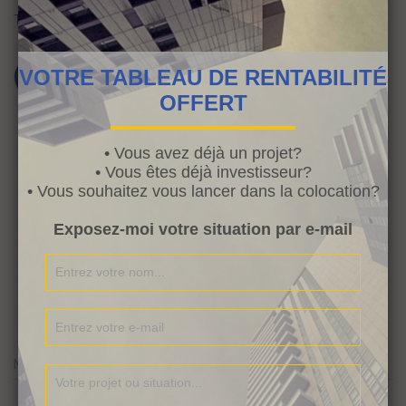
Tags:
amis
défi
réduction
VOTRE TABLEAU DE RENTABILITÉ
OFFERT
• Vous avez déjà un projet?
• Vous êtes déjà investisseur?
• Vous souhaitez vous lancer dans la colocation?
0 Comments
Exposez-moi votre situation par e-mail
Laisser un commentaire
Name
*