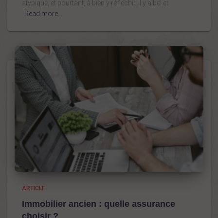
atypique, et pourtant, à bien y réfléchir, il y a bel et
Read more…
ARTICLE
Immobilier ancien : quelle assurance
choisir ?