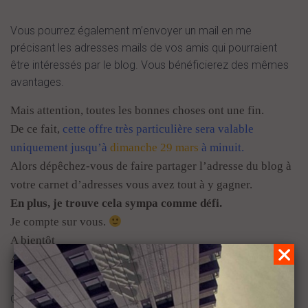
Vous pourrez également m’envoyer un mail en me
précisant les adresses mails de vos amis qui pourraient
être intéressés par le blog. Vous bénéficierez des mêmes
avantages.
Mais attention, toutes les bonnes choses ont une fin.
De ce fait,
cette offre très particulière sera valable
uniquement jusqu’à
dimanche 29 mars
à minuit.
Alors dépêchez-vous de faire partager l’adresse du blog à
votre carnet d’adresses vous avez tout à y gagner.
En plus, je trouve cela sympa comme défi.
Je compte sur vous.
A bientôt
Audrey
Categories:
AUTRES ARTICLES