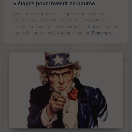
5 étapes pour investir en bourse
Avant de développer les : 5 étapes pour investir en
bourse, Nous allons voir ensemble : Quels sont les
grands principes de l’investissement en bourse ?! Dans le
cadre d’un article invité, Antonin, auteur du
Read more…