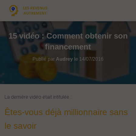
15 vidéo : Comment obtenir son
financement
Publié par
Audrey
le
14/07/2016
La dernière vidéo était intitulée :
Êtes-vous déjà millionnaire sans
le savoir