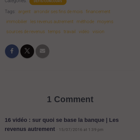
Categories:
DÉFIS/CONCOURS
Tags:
argent
arrondir ses fins de mois
financement
immobilier
les revenus autrement
méthode
moyens
sources de revenus
temps
travail
vidéo
vision
1 Comment
16 vidéo : sur quoi se base la banque | Les
revenus autrement
· 15/07/2016 at 1:39 pm