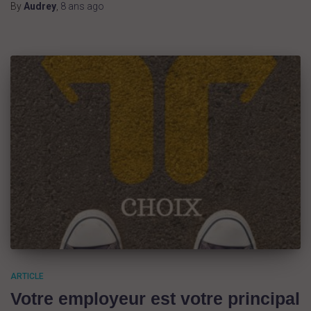
By
Audrey
,
8 ans
ago
ARTICLE
Votre employeur est votre principal