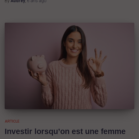
By
Audrey
,
6 ans
ago
ARTICLE
Investir lorsqu’on est une femme