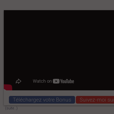
Téléchargez votre Bonus
Suivez-moi su
(suite…)