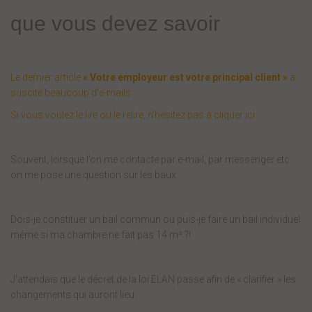
que vous devez savoir
Le dernier article
« Votre employeur est votre principal client »
a
suscité beaucoup d’e-mails.
Si vous voulez le lire ou le relire, n’hésitez pas à cliquer ici
Souvent, lorsque l’on me contacte par e-mail, par messenger etc
on me pose une question sur les baux.
Dois-je constituer un bail commun ou puis-je faire un bail individuel
même si ma chambre ne fait pas 14 m² ?!
J’attendais que le décret de la loi ELAN passe afin de « clarifier » les
changements qui auront lieu.