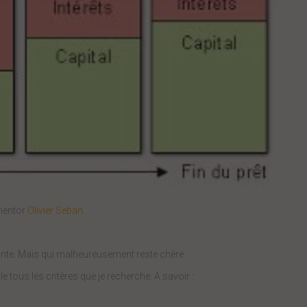
 mentor
Olivier Seban
.
ssante. Mais qui malheureusement reste chère.
 tous les critères que je recherche. A savoir :