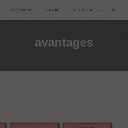
OS
FORMATION
COACHING
MES OUVRAGES
BLOG
avantages