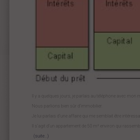
Il y a quelques jours, je parlais au téléphone avec mon
Nous parlions bien sûr d’immobilier.
Je lui parlais d’une affaire qui me semblait être intére
Il s’agit d’un appartement de 50 m² environ qui rassemble
(suite…)