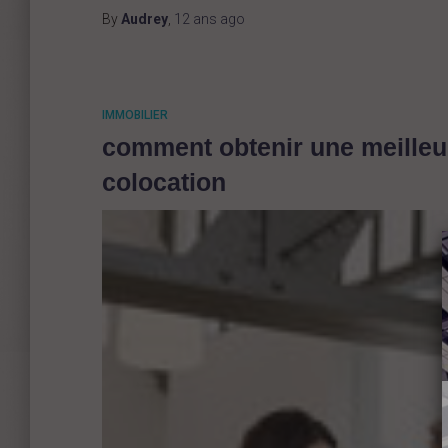
By
Audrey
,
12 ans
ago
IMMOBILIER
comment obtenir une meilleure
colocation