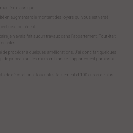
 manière classique.
ité en augmentant le montant des loyers qui vous est versé.
spect neuf ou récent.
ire je n’avais fait aucun travaux dans l’appartement. Tout était
s meubles.
dé de procéder à quelques améliorations. J’ai donc fait quelques
 de pinceau sur les murs en blanc et l’appartement paraissait
nts de décoration le louer plus facilement et 100 euros de plus