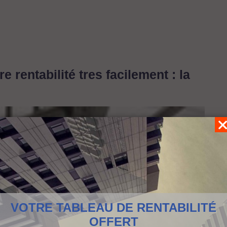
 rentabilité tres facilement : la
VOTRE TABLEAU DE RENTABILITÉ
OFFERT