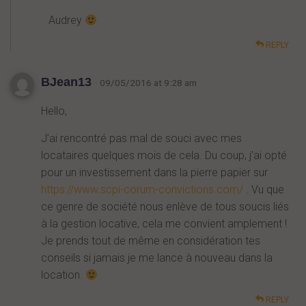
Audrey
REPLY
BJean13
· 09/05/2016 at 9:28 am
Hello,
J’ai rencontré pas mal de souci avec mes
locataires quelques mois de cela. Du coup, j’ai opté
pour un investissement dans la pierre papier sur
https://www.scpi-corum-convictions.com/
. Vu que
ce genre de société nous enlève de tous soucis liés
à la gestion locative, cela me convient amplement !
Je prends tout de même en considération tes
conseils si jamais je me lance à nouveau dans la
location.
REPLY