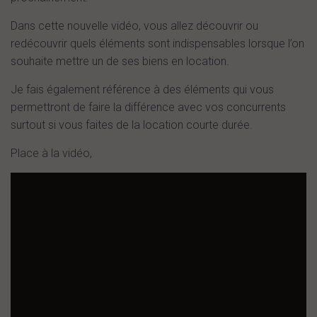
Dans cette nouvelle vidéo, vous allez découvrir ou
redécouvrir quels éléments sont indispensables lorsque l’on
souhaite mettre un de ses biens en location.
Je fais également référence à des éléments qui vous
permettront de faire la différence avec vos concurrents
surtout si vous faites de la location courte durée.
Place à la vidéo,