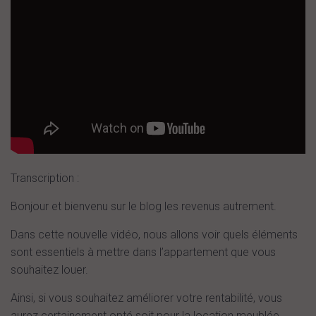
Transcription :
Bonjour et bienvenu sur le blog les revenus autrement.
Dans cette nouvelle vidéo, nous allons voir quels éléments
sont essentiels à mettre dans l’appartement que vous
souhaitez louer.
Ainsi, si vous souhaitez améliorer votre rentabilité, vous
aurez certainement opté soit pour la location meublée