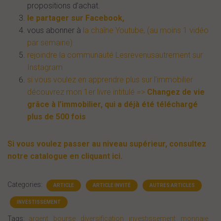
propositions d’achat.
le partager sur Facebook,
vous abonner à
la chaîne Youtube, (au moins 1 vidéo
par semaine)
rejoindre la communauté Lesrevenusautrement sur
Instagram
si vous voulez en apprendre plus sur l’immobilier
découvrez mon 1er livre intitulé =>
Changez de vie
grâce à l’immobilier, qui a déjà été téléchargé
plus de 500 fois
Si vous voulez passer au niveau supérieur, consultez
notre catalogue en cliquant ici.
Categories:
ARTICLE
ARTICLE INVITÉ
AUTRES ARTICLES
INVESTISSEMENT
Tags:
argent
bourse
diversification
investissement
monnaie