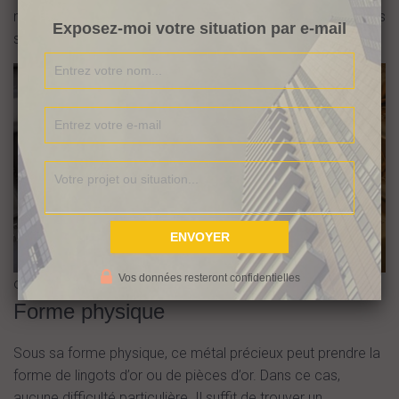
moyen d’investissement, nous avons le choix entre l’or sous
Exposez-moi votre situation par e-mail
sa forme physique ou non physique.
Vos données resteront confidentielles
or et argent les revenus autrement
Forme physique
Sous sa forme physique, ce métal précieux peut prendre la
forme de lingots d’or ou de pièces d’or. Dans ce cas,
aucune difficulté particulière. Il suffit de trouver un