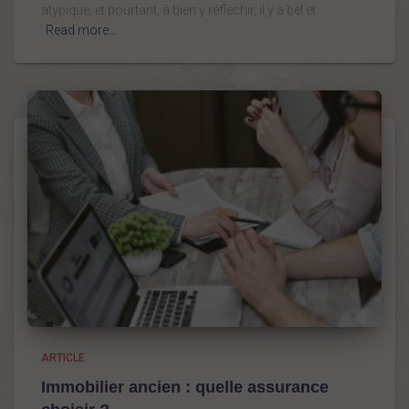
atypique, et pourtant, à bien y réfléchir, il y a bel et
Read more…
ARTICLE
Immobilier ancien : quelle assurance