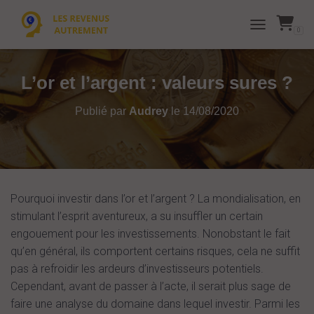
0
TOGGLE NAVI
L’or et l’argent : valeurs sures ?
Publié par
Audrey
le
14/08/2020
Pourquoi investir dans l’or et l’argent ? La mondialisation, en
stimulant l’esprit aventureux, a su insuffler un certain
engouement pour les investissements. Nonobstant le fait
qu’en général, ils comportent certains risques, cela ne suffit
pas à refroidir les ardeurs d’investisseurs potentiels.
Cependant, avant de passer à l’acte, il serait plus sage de
faire une analyse du domaine dans lequel investir. Parmi les