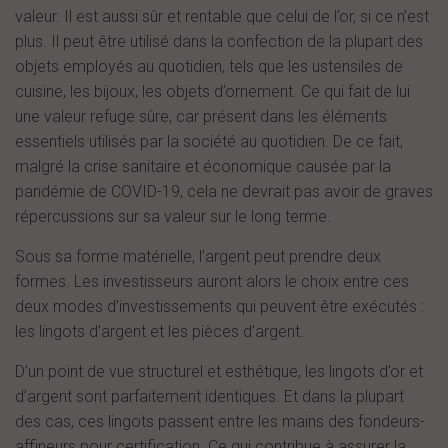
valeur. Il est aussi sûr et rentable que celui de l’or, si ce n’est
plus. Il peut être utilisé dans la confection de la plupart des
objets employés au quotidien, tels que les ustensiles de
cuisine, les bijoux, les objets d’ornement. Ce qui fait de lui
une valeur refuge sûre, car présent dans les éléments
essentiels utilisés par la société au quotidien. De ce fait,
malgré la crise sanitaire et économique causée par la
pandémie de COVID-19, cela ne devrait pas avoir de graves
répercussions sur sa valeur sur le long terme.
Sous sa forme matérielle, l’argent peut prendre deux
formes. Les investisseurs auront alors le choix entre ces
deux modes d’investissements qui peuvent être exécutés :
les lingots d’argent et les pièces d’argent.
D’un point de vue structurel et esthétique, les lingots d’or et
d’argent sont parfaitement identiques. Et dans la plupart
des cas, ces lingots passent entre les mains des fondeurs-
affineurs pour certification. Ce qui contribue à assurer la