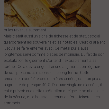
or les revenus autrement
Mais c’était aussi un signe de richesse et de statut social
qu’arboraient les souverains et les notables. Ceux-ci allaient
jusqu’à se faire enterrer avec. Ce métal pur a aussi
longtemps servi comme pièces de monnaie. Du fait de son
exploitation, le gisement d’or tend inexorablement à se
raréfier. Cela devra engendrer une augmentation régulière
de son prix si nous misons sur le long terme. Cette
tendance a accéléré ces dernières années, car son prix a
augmenté de presque 40 %. D’ici une vingtaine d’années, il
est à prévoir que cette raréfaction atteigne le point critique
de la pénurie, et la hausse du cours de l’or atteindrait des
sommets.