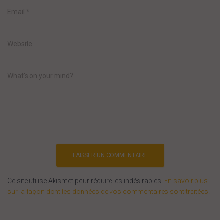
Email
*
Website
What's on your mind?
Ce site utilise Akismet pour réduire les indésirables.
En savoir plus
sur la façon dont les données de vos commentaires sont traitées
.