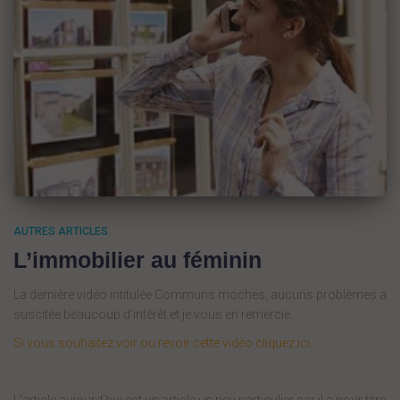
AUTRES ARTICLES
L’immobilier au féminin
La dernière vidéo intitulée Communs moches, aucuns problèmes a
suscitée beaucoup d’intérêt et je vous en remercie.
Si vous souhaitez voir ou revoir cette vidéo cliquez ici.
L’article aujourd’hui est un article un peu particulier car il a pour titre