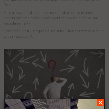
faire.
Mais alors vous allez certainement me dire que les femmes sont
certainement moins intéressées par l’immobilier locatif ou par
l’investissement ?
Et bien non, c’est juste qu’on a une autre vision de l’immobilier que
vous messieurs :-).