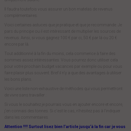
Il faudra toutefois vous assurer un bon matelas de revenus
complémentaires.
Voici certaines astuces que je pratique et que je recommande. Je
pars du principe ou il est intéressant de multiplier les sources de
revenus. Ainsi, si vous gagnez 100 € par ci, 50 € par là ou 20 €
encore par là.
Tout additionné à la fin du moins, cela commence à faire des
sommes assez intéressantes. Vous pourrez donc utiliser cela
pour votre prochain budget vacances par exemple ou pour vous
faire plaisir plus souvent. Bref il n’y a que des avantages à utiliser
les bons plans.
Voici une liste non-exhaustive de méthodes qui vous permettront
de vivre sans travailler :
Si vous le souhaitez je pourrais vous en ajouter encore et encore,
j’en connais des tonnes. Si c’est le cas, n’hésitez pas à l’indiquer
dans les commentaires.
Attention !!!! Surtout lisez bien l’article jusqu’à la fin car je vous