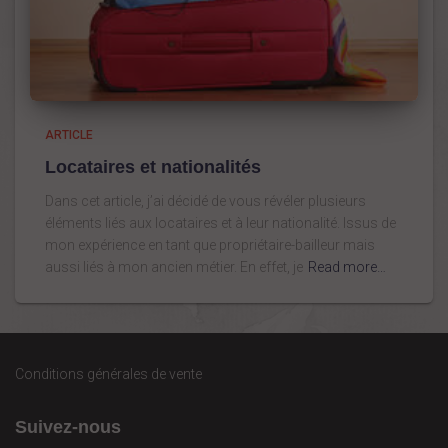
ARTICLE
Locataires et nationalités
Dans cet article, j’ai décidé de vous révéler plusieurs
éléments liés aux locataires et à leur nationalité. Issus de
mon expérience en tant que propriétaire-bailleur mais
aussi liés à mon ancien métier. En effet, je
Read more…
Conditions générales de vente
Suivez-nous