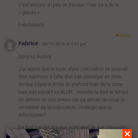
c’est encore un peu en travaux mais ça a de la
« gueule ».
Félicitations
REPLY
Fabrice
· 28/11/2016 at 5:01 pm
Bonjour Audrey
J’ai appris que le loyer d’une colocation ne pouvait
être supérieur à celui d’un bail classique en zone
tendue (dans la limite du plafond max de la zone
bien sur) suivant loi ALUR… Investis-tu tout le temps
en dehors de ces zones car ça annule du coup la
rentabilité de la colocation, stratégie que tu
Affectionne?
En tout cas les travaux sont nikel (je suis plaquiste),
les locataires vont se bousculer