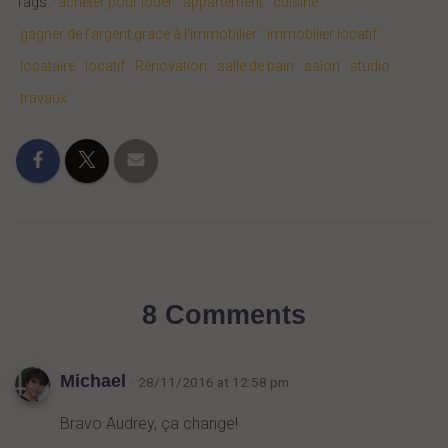
Tags:
acheter pour louer
appartement
cuisine
gagner de l'argent grace à l'immobilier
immobilier locatif
locataire
locatif
Rénovation
salle de bain
salon
studio
travaux
8 Comments
Michael
· 28/11/2016 at 12:58 pm
Bravo Audrey, ça change!