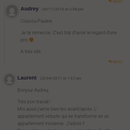
REPLY
Audrey
· 29/11/2016 at 2:58 pm
Coucou Pauline
Je te remercie. C’est top d’avoir le regard d’une
pro
A très vite
REPLY
Laurent
· 22/04/2017 at 1:32 am
Bonjour Audrey,
Très bon travail !
Moi aussi j’aime bien les avant/après. L’
appartement vétuste qui se transforme en un
appartement moderne. J’adore !!