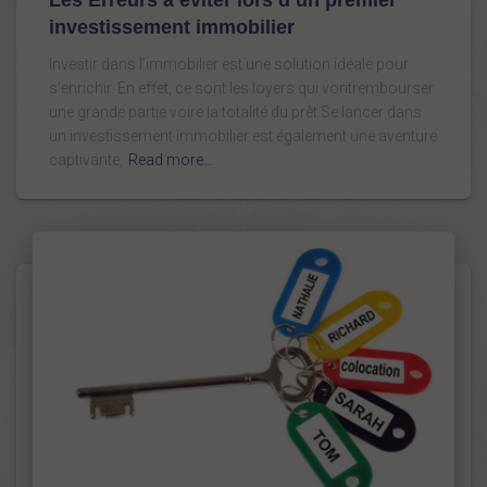
Les Erreurs à éviter lors d’un premier
investissement immobilier
Investir dans l’immobilier est une solution idéale pour
s’enrichir. En effet, ce sont les loyers qui vontrembourser
une grande partie voire la totalité du prêt.Se lancer dans
un investissement immobilier est également une aventure
captivante,
Read more…