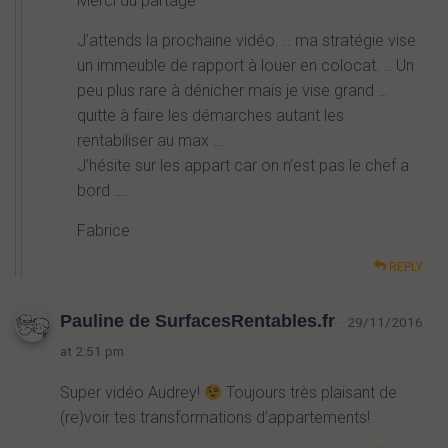
Merci du partage
J’attends la prochaine vidéo. .. ma stratégie vise
un immeuble de rapport à louer en colocat. .. Un
peu plus rare à dénicher mais je vise grand …
quitte à faire les démarches autant les
rentabiliser au max …
J’hésite sur les appart car on n’est pas le chef a
bord ….
Fabrice
REPLY
Pauline de SurfacesRentables.fr
· 29/11/2016
at 2:51 pm
Super vidéo Audrey!
Toujours très plaisant de
(re)voir tes transformations d’appartements!