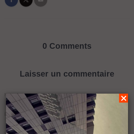
0 Comments
Laisser un commentaire
Name
*
Email
*
Website