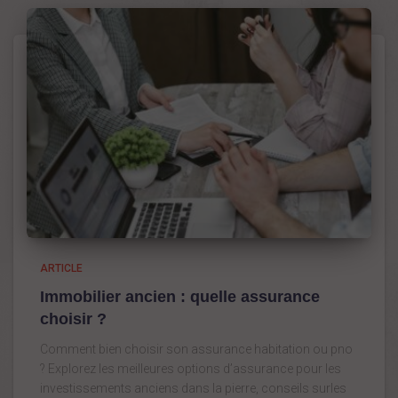
ARTICLE
Immobilier ancien : quelle assurance
choisir ?
Comment bien choisir son assurance habitation ou pno
? Explorez les meilleures options d’assurance pour les
investissements anciens dans la pierre, conseils surles