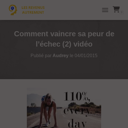
0
TOGGLE NAVI
Comment vaincre sa peur de
l’échec (2) vidéo
Publié par
Audrey
le
04/01/2015