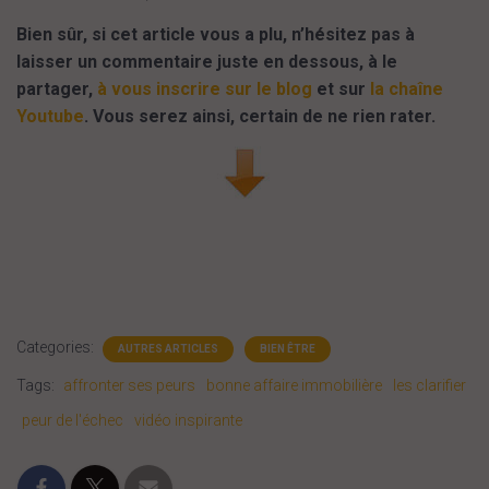
Bien sûr, si cet article vous a plu, n’hésitez pas à
laisser un commentaire juste en dessous, à le
partager,
à vous inscrire sur le blog
et sur
la chaîne
Youtube
. Vous serez ainsi, certain de ne rien rater.
Categories:
AUTRES ARTICLES
BIEN ÊTRE
Tags:
affronter ses peurs
bonne affaire immobilière
les clarifier
peur de l'échec
vidéo inspirante