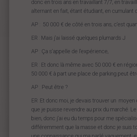
donc en trois ans en travaillant 7/7, en trava
alternant en fait, étant étudiant, en cumulant 
AP : 50 000 € de côté en trois ans, c’est qu
ER : Mais j’ai laissé quelques plumards J
AP : Ça s’appelle de l’expérience,
ER : Et donc là même avec 50 000 € en région 
50 000 € à part une place de parking peut êtr
AP : Peut être ?
ER :Et donc moi, je devais trouver un moyen
que je puisse revendre au prix du marché. Le f
bien, donc j’ai eu du temps pour me spécialis
différemment que la masse et donc je suis to
une connaissance qui ma parlé vaguement, et