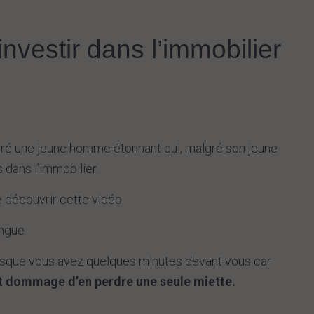
nvestir dans l’immobilier
ontré une jeune homme étonnant qui, malgré son jeune
s dans l’immobilier.
e découvrir cette vidéo.
ongue.
rsque vous avez quelques minutes devant vous car
t dommage d’en perdre une seule miette.