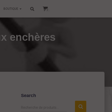
BOUTIQUE
0
ux enchères
Search
R
Recherche de produits…
e