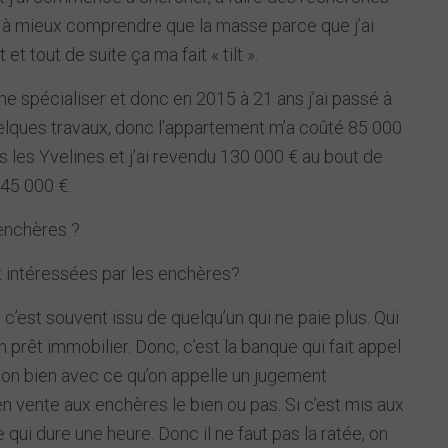
cé à mieux comprendre que la masse parce que j’ai
 tout de suite ça ma fait « tilt ».
e spécialiser et donc en 2015 à 21 ans j’ai passé à
 quelques travaux, donc l’appartement m’a coûté 85 000
ns les Yvelines et j’ai revendu 130 000 € au bout de
 45 000 €.
enchères ?
 intéressées par les enchères?
 c’est souvent issu de quelqu’un qui ne paie plus. Qui
n prêt immobilier. Donc, c’est la banque qui fait appel
ns son bien avec ce qu’on appelle un jugement
en vente aux enchères le bien ou pas. Si c’est mis aux
 qui dure une heure. Donc il ne faut pas la ratée, on