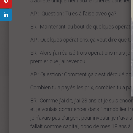
J’achète uniquement aux enchères dans les 
AP : Question : Tu es à l’aise avec ça?
ER : Maintenant, au bout de quelques opératio
AP : Quelques opérations, ça veut dire que tu
ER : Alors j’ai réalisé trois opérations mais je
premier que j’ai revendu.
AP : Question : Comment ça c’est déroulé c
Combien tu a payés les prix, combien tu a pa
ER : Comme j’ai dit, j’ai 23 ans et je suis enco
et je voulais commencer dans l’immobilier tr
je n’avais pas d’argent pour investir, je n’ava
fallait comme capital, donc de mes 18 ans à 