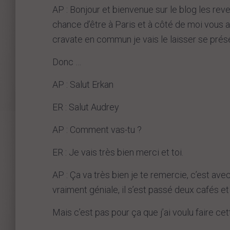
AP : Bonjour et bienvenue sur le blog les reve
chance d’être à Paris et à côté de moi vous
cravate en commun je vais le laisser se prés
Donc …
AP : Salut Erkan
ER : Salut Audrey
AP : Comment vas-tu ?
ER : Je vais très bien merci et toi.
AP : Ça va très bien je te remercie, c’est ave
vraiment géniale, il s’est passé deux cafés et 
Mais c’est pas pour ça que j’ai voulu faire cett