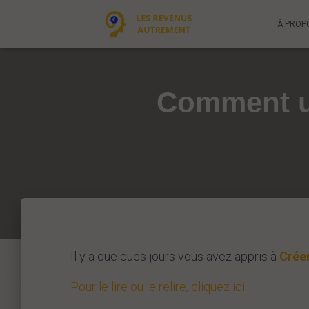
À PROP
Comment un
Il y a quelques jours vous avez appris à
Créer
Pour le lire ou le relire, cliquez ici