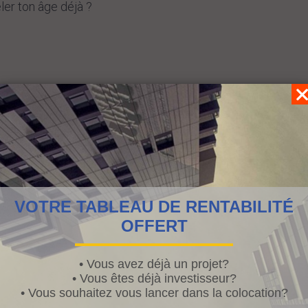
ler ton âge déjà ?
c’est ça ?
VOTRE TABLEAU DE RENTABILITÉ
OFFERT
ment?
• Vous avez déjà un projet?
• Vous êtes déjà investisseur?
• Vous souhaitez vous lancer dans la colocation?