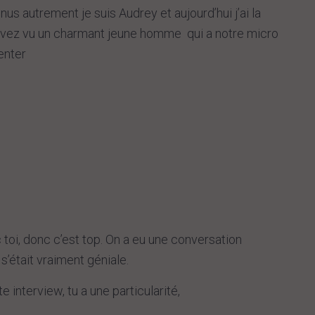
nus autrement je suis Audrey et aujourd’hui j’ai la
 avez vu un charmant jeune homme qui a notre micro
enter
c toi, donc c’est top. On a eu une conversation
s’était vraiment géniale.
e interview, tu a une particularité,