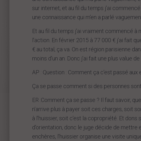
sur internet, et au fil du temps j’ai commen
une connaissance qui m’en a parlé vaguement et
Et au fil du temps j’ai vraiment commencé à m
l’action. En février 2015 à 77 000 € j’ai fait
€ au total, ça va. On est région parisienne da
moins d’un an. Donc j’ai fait une plus value de
AP : Question : Comment ça c’est passé aux 
Ça se passe comment si des personnes sont
ER :Comment ça se passe ? Il faut savoir, que
n’arrive plus à payer soit ces charges, soit so
à l’huissier, soit c’est la copropriété. Et do
d’orientation, donc le juge décide de mettre 
enchères, l’huissier organise une visite unique