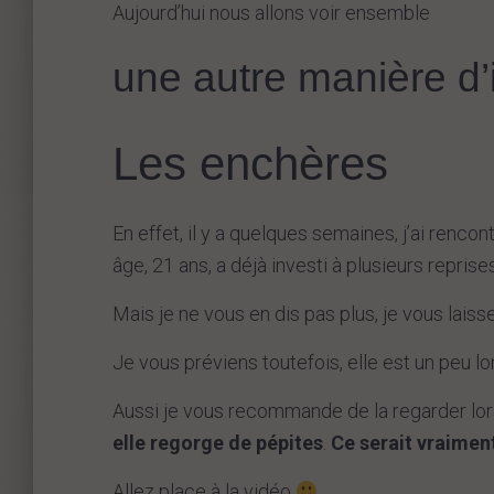
Aujourd’hui nous allons voir ensemble
une autre manière d’i
Les enchères
En effet, il y a quelques semaines, j’ai renc
âge, 21 ans, a déjà investi à plusieurs reprise
Mais je ne vous en dis pas plus, je vous laiss
Je vous préviens toutefois, elle est un peu l
Aussi je vous recommande de la regarder lo
elle regorge de pépites
.
Ce serait vraimen
Allez place à la vidéo