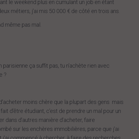
illant le weekend plus en cumulant un job en étant
deux métiers, j’ai mis 50 000 € de côté en trois ans.
and même pas mal.
parisienne ça suffit pas, tu n’achète rien avec
e ?
 d’acheter moins chère que la plupart des gens mais
ait d’être étudiant, c’est de prendre un mal pour un
er dans d’autres manière d’acheter, faire
mbé sur les enchères immobilières, parce que j’ai
 j’ai commencé à chercher, à faire des recherches