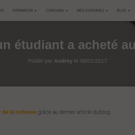
OS
FORMATION
COACHING
MES OUVRAGES
BLOG
 étudiant a acheté a
Publié par
Audrey
le
06/01/2017
 de la richesse
grâce au dernier article du blog.