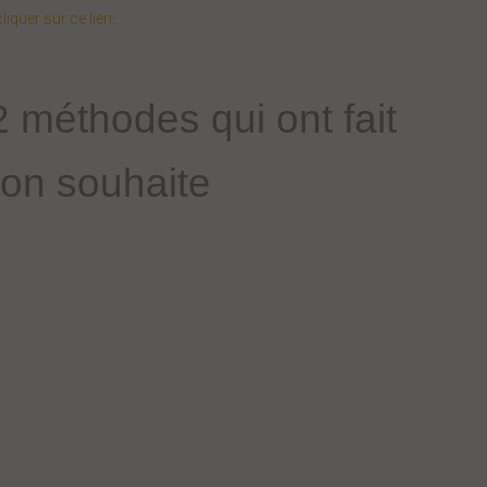
liquer sur ce lien
.
2 méthodes qui ont fait
’on souhaite