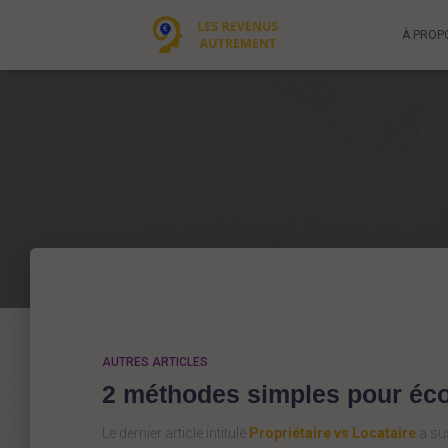
À PROP
AUTRES ARTICLES
2 méthodes simples pour éc
Le dernier article intitulé
Propriétaire vs Locataire
a sus