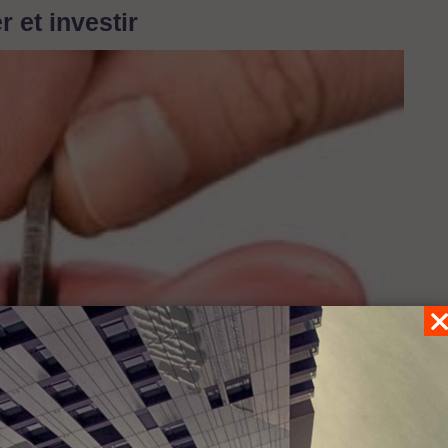
 et investir