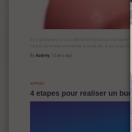
Il y a quelques jours j’ai demandé à plusieurs blogueurs d
ce soit au niveau immobilier, bourse, etc et de ce qui les
By
Audrey
,
12 ans
ago
APPORT
4 etapes pour realiser un budg