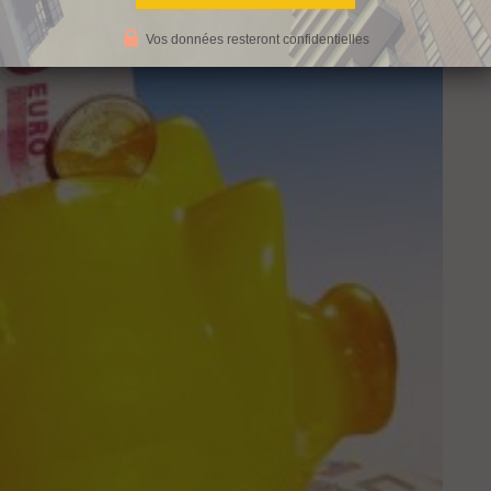
Vos données resteront confidentielles