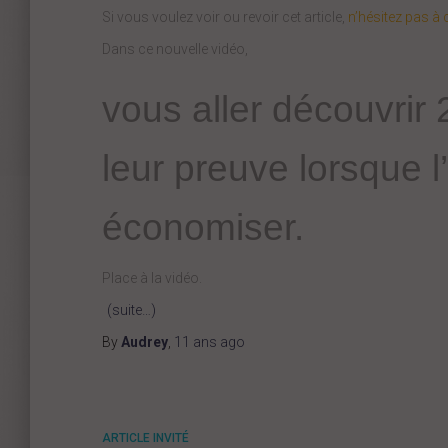
Si vous voulez voir ou revoir cet article,
n’hésitez pas à c
Dans ce nouvelle vidéo,
vous aller découvrir 
leur preuve lorsque l
économiser.
Place à la vidéo.
(suite…)
By
Audrey
,
11 ans
ago
ARTICLE INVITÉ