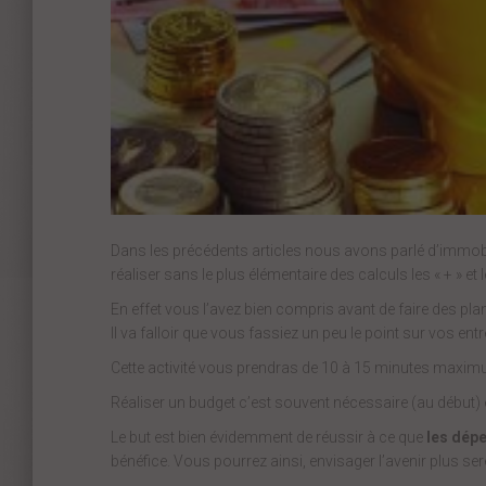
Dans les précédents articles nous avons parlé d’immobili
réaliser sans le plus élémentaire des calculs les « + » et le
En effet vous l’avez bien compris avant de faire des pla
Il va falloir que vous fassiez un peu le point sur vos e
Cette activité vous prendras de 10 à 15 minutes maxi
Réaliser un budget c’est souvent nécessaire (au début) e
Le but est bien évidemment de réussir à ce que
les dépe
bénéfice. Vous pourrez ainsi, envisager l’avenir plus s