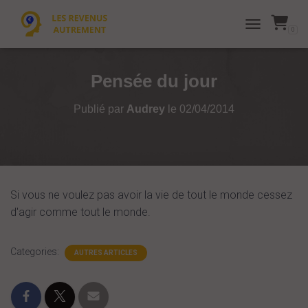
0
TOGGLE NAVI
Pensée du jour
Publié par
Audrey
le
02/04/2014
Si vous ne voulez pas avoir la vie de tout le monde cessez
d'agir comme tout le monde.
Categories:
AUTRES ARTICLES