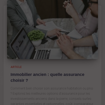
ARTICLE
Immobilier ancien : quelle assurance
choisir ?
Comment bien choisir son assurance habitation ou pno
? Explorez les meilleures options d’assurance pour les
investissements anciens dans la pierre, conseils surles
garanties essentielles et optionnelles, coût, comparateur,