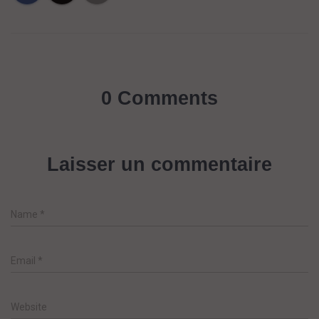
0 Comments
Laisser un commentaire
Name
*
Email
*
Website