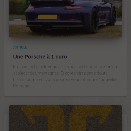
ARTICLE
Une Porsche à 1 euro
En lisant cet article vous allez vous sentir boosté et prêt à
déplacer des montagnes. Et apprendrez sans doute
bientôt comment vous pourrez vous offrir une "nouvelle"
Porsche.