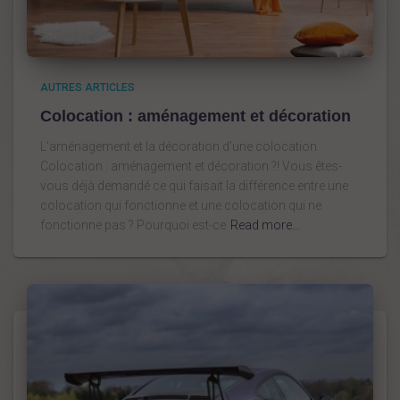
AUTRES ARTICLES
Colocation : aménagement et décoration
L’aménagement et la décoration d’une colocation
Colocation : aménagement et décoration ?! Vous êtes-
vous déjà demandé ce qui faisait la différence entre une
colocation qui fonctionne et une colocation qui ne
fonctionne pas ? Pourquoi est-ce
Read more…