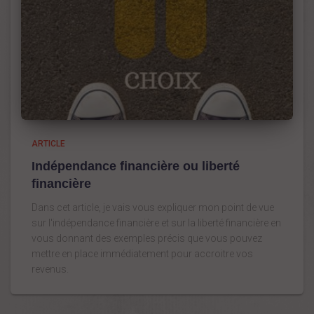
ARTICLE
Indépendance financière ou liberté
financière
Dans cet article, je vais vous expliquer mon point de vue
sur l'indépendance financière et sur la liberté financière en
vous donnant des exemples précis que vous pouvez
mettre en place immédiatement pour accroitre vos
revenus.