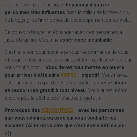
Roland, Lorenzo Pancino, et
beaucoup d’autres
personnes très influentes
dans le milieu de la télévision,
du blogging, de l’immobilier, du développement personnel,…
De pouvoir discuter et échanger avec ces personnes a
juste été génial. C’est une
expérience inoubliable
.
C’est la raison pour laquelle je vous recommande de vous
« bouger ». Car si vous souhaitez obtenir quelque chose qui
vous tient à cœur.
Vous devez tout mettre en œuvre
pour arriver à atteindre
VOTRE
objectif
. Vous n’avez
absolument rien à perdre. Bien au contraire même.
Vous
en ressortirez grandi à tout niveau
. Vous aurez même
encore plus la pêche pour d’autres projets :-).
Provoquez des
RENCONTRES
avec les personnes
que vous admirez ou avec qui vous souhaiteriez
discuter. (Aller on va dire que c’est votre défi du jour
:-))