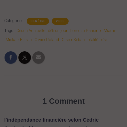
Categories:
BIEN ÊTRE
VIDEO
Tags:
Cedric Annicette
défi du jour
Lorenzo Pancino
Miami
Mickael Ferrari
Olivier Roland
Olivier Seban
réalité
rêve
1 Comment
l'indépendance financière selon Cédric