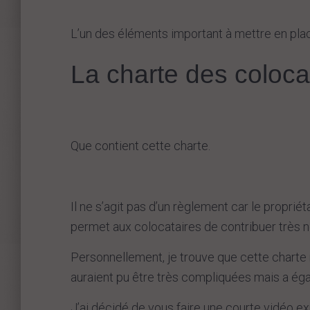
L’un des éléments important à mettre en plac
La charte des coloca
Que contient cette charte.
Il ne s’agit pas d’un règlement car le proprié
permet aux colocataires de contribuer très 
Personnellement, je trouve que cette charte m
auraient pu être très compliquées mais a ég
J’ai décidé de vous faire une courte vidéo ex