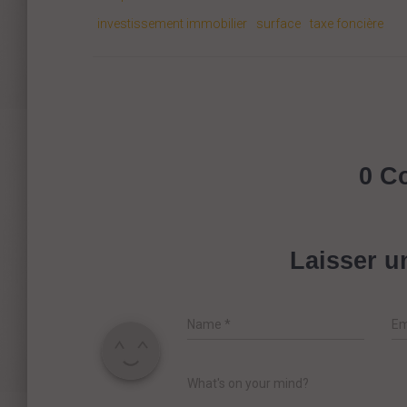
investissement immobilier
surface
taxe foncière
0 C
Laisser 
Name
*
Em
What's on your mind?