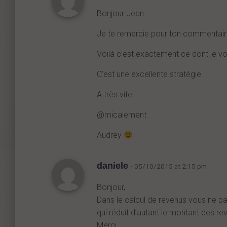
Bonjour Jean
Je te remercie pour ton commentair
Voilà c’est exactement ce dont je vou
C’est une excellente stratégie.
A très vite
@micalement
Audrey
daniele
· 05/10/2015 at 2:15 pm
Bonjour,
Dans le calcul de revenus vous ne p
qui réduit d’autant le montant des rev
Merci