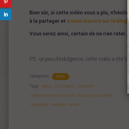
Bien sûr, si cette vidéo vous a plu, n’hési
à la partager et
à vous inscrire sur le blog
Vous serez ainsi, certain de ne rien rater.
PS : un peu d’indulgence, cette vidéo a été t
Categories:
VIDEO
Tags:
biens
colocation
combien
indépendance financière
location saisonière
rentabilité
rentable
rentier