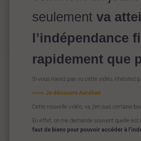
seulement
va atte
l’indépendance f
rapidement que 
Si vous n’avez pas vu cette vidéo, n’hésitez pa
==>> Je découvre Aurélien
Cette nouvelle vidéo, va, j’en suis certaine b
En effet, on me demande souvent quelle est la
faut de biens pour pouvoir accéder à l’in