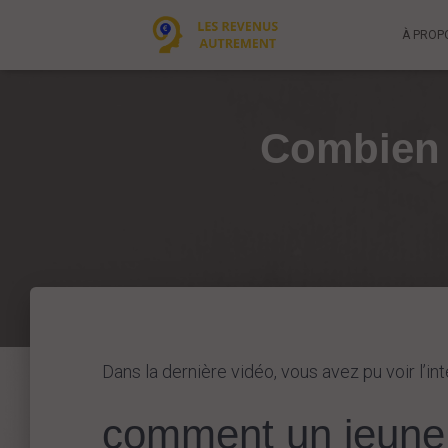
À PROP
Combien d
Dans la dernière vidéo, vous avez pu voir l’in
comment un jeune