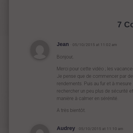
7 C
Jean
· 05/10/2015 at 11:02 am
Bonjour,
Merci pour cette vidéo ; les vacances
Je pense que de commencer par de la
rendements. Puis au fur et à mesure 
rechercher un peu plus de sécurité e
manière à calmer en sérénité.
A très bientôt.
Audrey
· 05/10/2015 at 11:10 am