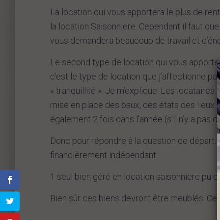
La location qui vous apportera le plus de ren
la location Saisonniere. Cependant il faut qu
vous demandera beaucoup de travail et d’éne
Le second type de location qui vous apporte
c’est le type de location que j’affectionne part
« tranquillité ». Je m’explique. Les locataires 
mise en place des baux, des états des lieux 
également 2 fois dans l’année (s’il n’y a pas d
Donc pour répondre à la question de départ.
financièrement indépendant.
1 seul bien géré en location saisonniere pu en
Bien sûr ces biens devront être meublés. Ce q