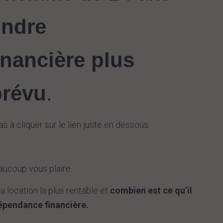
indre
inancière plus
prévu
.
s à cliquer sur le lien juste en dessous.
eaucoup vous plaire.
 location la plus rentable et
combien est ce qu’il
dépendance financière.