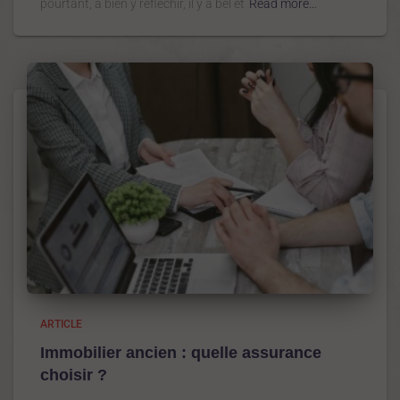
pourtant, à bien y réfléchir, il y a bel et
Read more…
ARTICLE
Immobilier ancien : quelle assurance
choisir ?