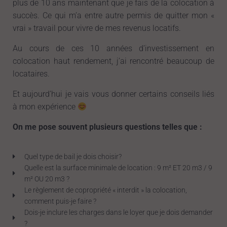
plus de 10 ans maintenant que je fais de la colocation à
succès. Ce qui m’a entre autre permis de quitter mon «
vrai » travail pour vivre de mes revenus locatifs.
Au cours de ces 10 années d’investissement en
colocation haut rendement, j’ai rencontré beaucoup de
locataires.
Et aujourd’hui je vais vous donner certains conseils liés
à mon expérience
On me pose souvent plusieurs questions telles que :
Quel type de bail je dois choisir?
Quelle est la surface minimale de location : 9 m² ET 20 m3 / 9
m² OU 20 m3 ?
Le règlement de copropriété « interdit » la colocation,
comment puis-je faire ?
Dois-je inclure les charges dans le loyer que je dois demander
?