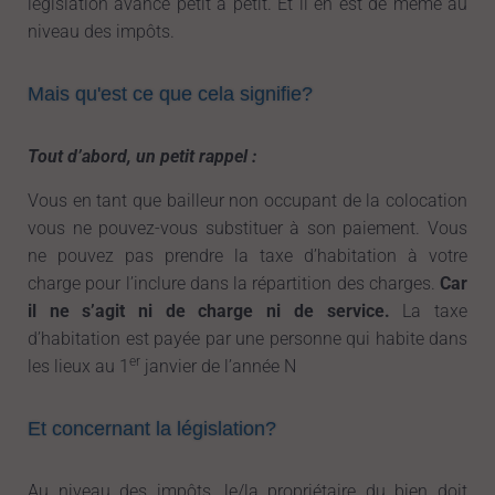
législation avance petit à petit. Et il en est de même au
niveau des impôts.
Mais qu'est ce que cela signifie?
Tout d’abord, un petit rappel :
Vous en tant que bailleur non occupant de la colocation
vous ne pouvez-vous substituer à son paiement. Vous
ne pouvez pas prendre la taxe d’habitation à votre
charge pour l’inclure dans la répartition des charges.
Car
il ne s’agit ni de charge ni de service.
La taxe
d’habitation est payée par une personne qui habite dans
er
les lieux au 1
janvier de l’année N
Et concernant la législation?
Au niveau des impôts, le/la propriétaire du bien doit