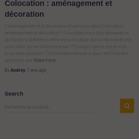
Colocation : aménagement et
décoration
L’aménagement et la décoration d’une colocation Colocation :
aménagement et décoration ?! Vous êtes-vous déjà demandé ce
qui faisait la différence entre une colocation qui fonctionne et une
colocation qui ne fonctionne pas ? Pourquoi est-ce que je vous
pose cette question ? Tout simplement parce que c’est l’une des
questions que
Read more…
By
Audrey
,
7 ans
ago
Search
R
Recherche de produits…
e
c
h
e
r