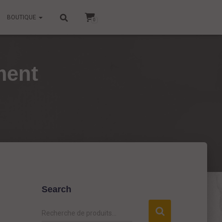
BOUTIQUE
0
ment
Search
R
Recherche de produits…
e