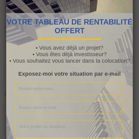
Website
VOTRE TABLEAU DE RENTABILITÉ
What's on your mind?
OFFERT
• Vous avez déjà un projet?
• Vous êtes déjà investisseur?
• Vous souhaitez vous lancer dans la colocation?
Exposez-moi votre situation par e-mail
Ce site utilise Akismet pour réduire les indésirables.
En savoir plus
sur la façon dont les données de vos commentaires sont traitées
.