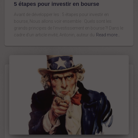
5 étapes pour investir en bourse
Avant de développer les : 5 étapes pour investir en
bourse, Nous allons voir ensemble : Quels sont les
grands principes de l’investissement en bourse ?! Dans le
cadre d’un article invité, Antonin, auteur du
Read more…