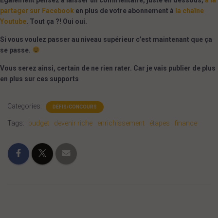
Egalement pensez à laisser un commentaire, juste en dessous,
à la
partager sur Facebook
en plus de votre abonnement à
la chaîne
Youtube
. Tout ça ?! Oui oui.
Si vous voulez passer au niveau supérieur c’est maintenant que ça
se passe.
Vous serez ainsi, certain de ne rien rater. Car je vais publier de plus
en plus sur ces supports
Categories:
DÉFIS/CONCOURS
Tags:
budget
devenir riche
enrichissement
étapes
finance