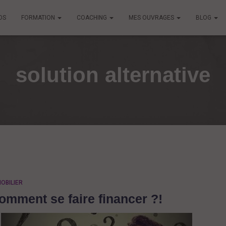
OS
FORMATION
COACHING
MES OUVRAGES
BLOG
solution alternative
OBILIER
omment se faire financer ?!