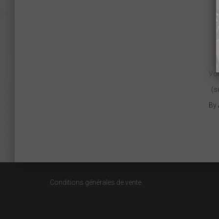
Vou
(s
By
Conditions générales de vente