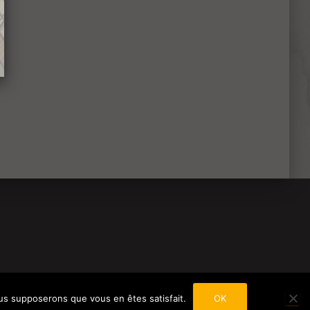
nous supposerons que vous en êtes satisfait.
OK