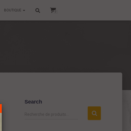
BOUTIQUE
0
Search
R
Recherche de produits…
e
c