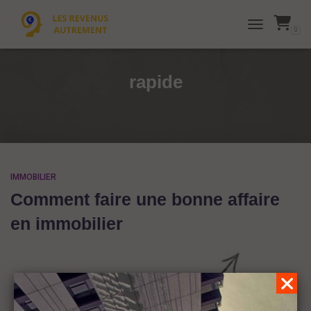
0
TOGGLE NAVI
rapide
IMMOBILIER
Comment faire une bonne affaire
en immobilier