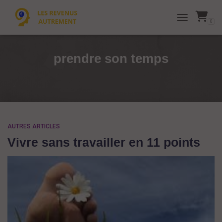
0
TOGGLE NAVI
prendre son temps
AUTRES ARTICLES
Vivre sans travailler en 11 points