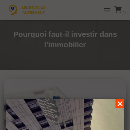
0
TOGGLE NAVI
Pourquoi faut-il investir dans
l’immobilier