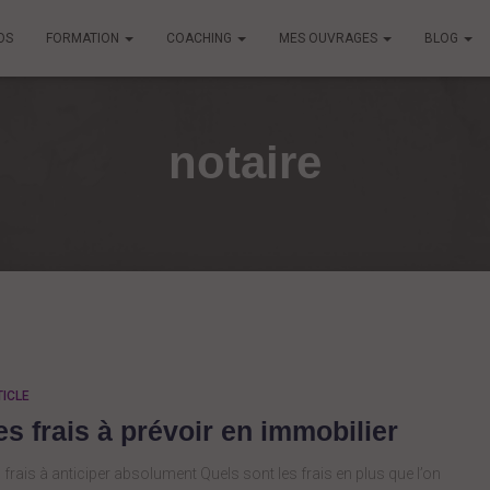
OS
FORMATION
COACHING
MES OUVRAGES
BLOG
notaire
ICLE
es frais à prévoir en immobilier
 frais à anticiper absolument Quels sont les frais en plus que l’on