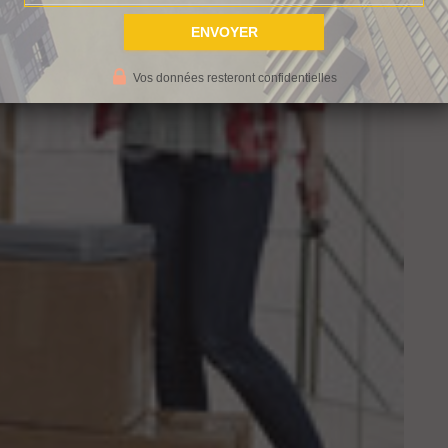
Vos données resteront confidentielles