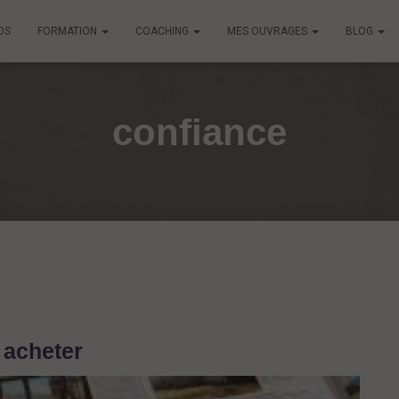
OS
FORMATION
COACHING
MES OUVRAGES
BLOG
confiance
 acheter