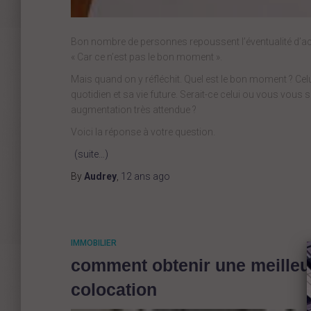
Bon nombre de personnes repoussent l’éventualité d’achete
« Car ce n’est pas le bon moment ».
Mais quand on y réfléchit. Quel est le bon moment ? Celui
quotidien et sa vie future. Serait-ce celui ou vous vous 
augmentation très attendue ?
Voici la réponse à votre question.
(suite…)
By
Audrey
,
12 ans
ago
IMMOBILIER
comment obtenir une meilleure
colocation