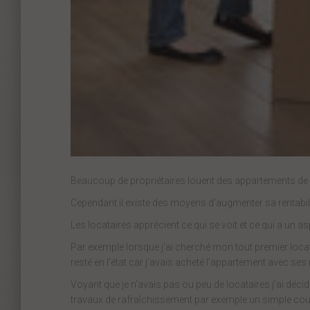
Beaucoup de propriétaires louent des appartements de
Cependant il existe des moyens d’augmenter sa rentabil
Les locataires apprécient ce qui se voit et ce qui a un a
Par exemple lorsque j’ai cherché mon tout premier locata
resté en l’état car j’avais acheté l’appartement avec se
Voyant que je n’avais pas ou peu de locataires j’ai déci
travaux de rafraîchissement par exemple un simple coup