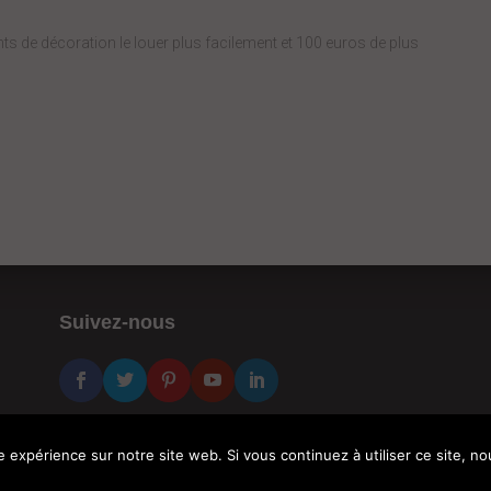
nts de décoration le louer plus facilement et 100 euros de plus
Suivez-nous
e expérience sur notre site web. Si vous continuez à utiliser ce site, 