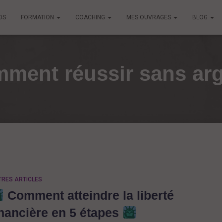
OS
FORMATION
COACHING
MES OUVRAGES
BLOG
ment réussir sans ar
TRES ARTICLES
Comment atteindre la liberté
inancière en 5 étapes