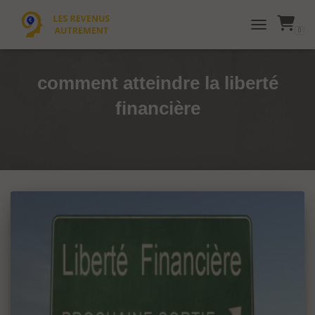
0
TOGGLE NAVI
comment atteindre la liberté
financière