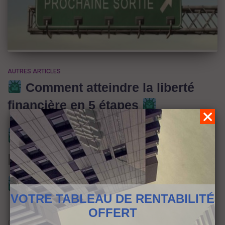
AUTRES ARTICLES
Comment atteindre la liberté
financière en 5 étapes
Comment atteindre la
liberté financière en 5 étapes
VOTRE TABLEAU DE RENTABILITÉ
OFFERT
On me demande souvent, si tu ne possédais rien (ni immobilier, ni