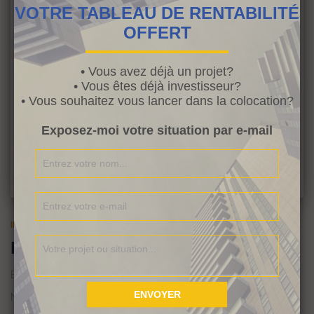
VOTRE TABLEAU DE RENTABILITÉ
OFFERT
• Vous avez déjà un projet?
• Vous êtes déjà investisseur?
• Vous souhaitez vous lancer dans la colocation?
Exposez-moi votre situation par e-mail
IMMOBILIER
Elle a refait son appartement (4)
Elle a refait son appartement (4)
Nous sommes arrivés à la 4ème vidéo de la série de 5