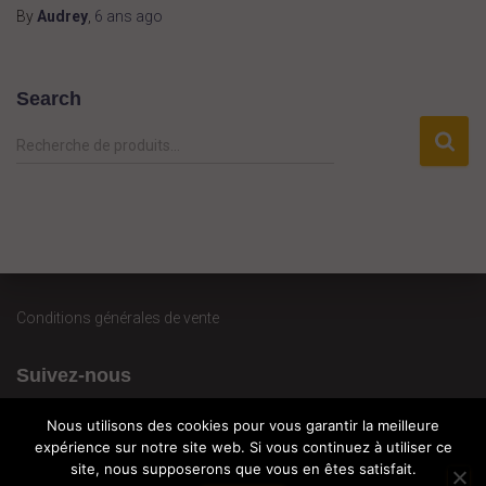
By
Audrey
,
6 ans
ago
Search
R
Recherche de produits…
e
c
h
e
r
c
h
Conditions générales de vente
e
p
Suivez-nous
o
u
r
Nous utilisons des cookies pour vous garantir la meilleure
expérience sur notre site web. Si vous continuez à utiliser ce
site, nous supposerons que vous en êtes satisfait.
: