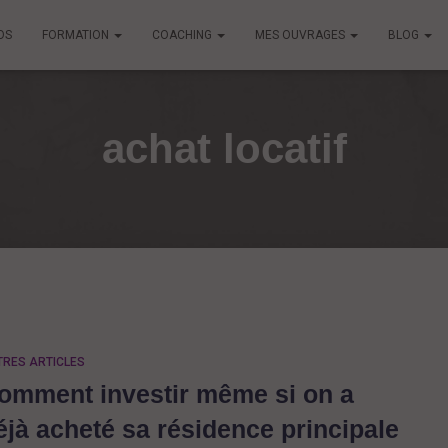
OS
FORMATION
COACHING
MES OUVRAGES
BLOG
achat locatif
TRES ARTICLES
omment investir même si on a
éjà acheté sa résidence principale