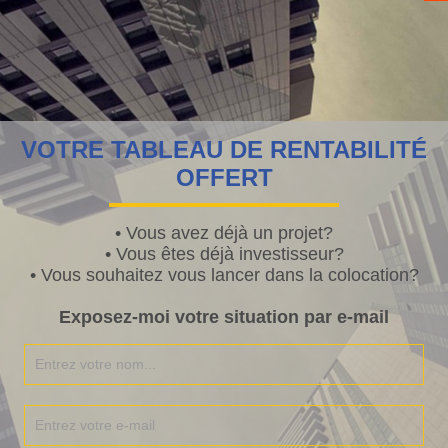
effet, les banquiers/courtiers appliquent un ratio. Ce ratio
résente 33 %. Alors qu’est-ce que cela signifie. Tout simplement
il ne pourra pas « théoriquement » vous prêter au-delà d’un
ettement de 33 %.
a va dépendre de votre reste à vivre, mais pas uniquement.
uite…)
VOTRE TABLEAU DE RENTABILITÉ
Audrey
,
9 ans
ago
OFFERT
• Vous avez déjà un projet?
• Vous êtes déjà investisseur?
OBILIER
• Vous souhaitez vous lancer dans la colocation?
ù investir en 2017
Exposez-moi votre situation par e-mail
investir en 2017
us vous demandez probablement