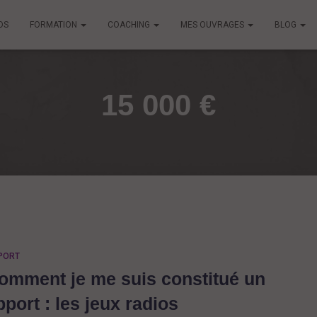
OS
FORMATION
COACHING
MES OUVRAGES
BLOG
15 000 €
PORT
omment je me suis constitué un
pport : les jeux radios